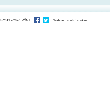
© 2013 – 2026 MŠMT
Nastavení soubrů cookies