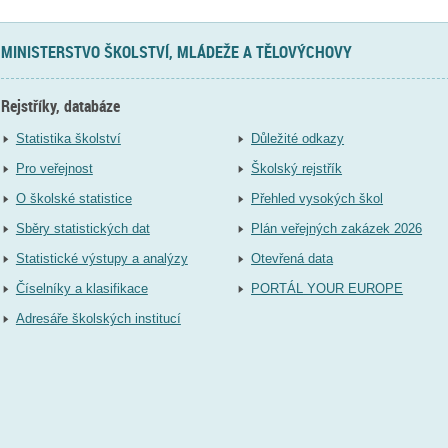
MINISTERSTVO ŠKOLSTVÍ, MLÁDEŽE A TĚLOVÝCHOVY
Rejstříky, databáze
Statistika školství
Důležité odkazy
Pro veřejnost
Školský rejstřík
O školské statistice
Přehled vysokých škol
Sběry statistických dat
Plán veřejných zakázek 2026
Statistické výstupy a analýzy
Otevřená data
Číselníky a klasifikace
PORTÁL YOUR EUROPE
Adresáře školských institucí