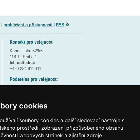
|
prohlášení o přístupnosti
|
RSS
Kontakt pro veřejnost
Karmelitská 529/5
118 12 Praha 1
tel. ústředna:
+420 234 811 111
Podatelna pro veřejnost:
pondělí a středa - 7:30-17:00
úterý a čtvrtek - 7:30-15:30
pátek - 7:30-14:00
bory cookies
8:30 - 9:30 - bezpečnostní přestávka
(více informací
ZDE
)
užívají soubory cookies a další sledovací nástroje s
elského prostředí, zobrazení přizpůsobeného obsahu
Elektronická podatelna:
těvnosti webových stránek a zjištění zdroje
posta@msmt
gov
cz