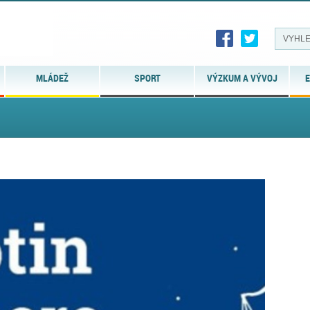
MLÁDEŽ
SPORT
VÝZKUM A VÝVOJ
E