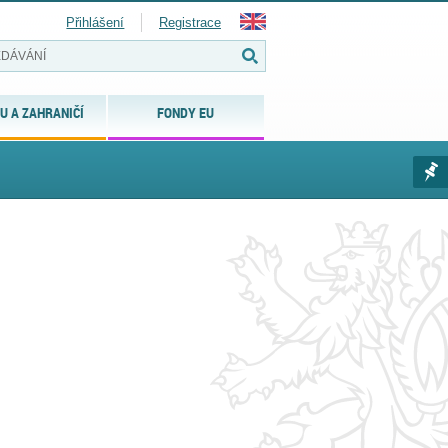
Přihlášení
Registrace
U A ZAHRANIČÍ
FONDY EU