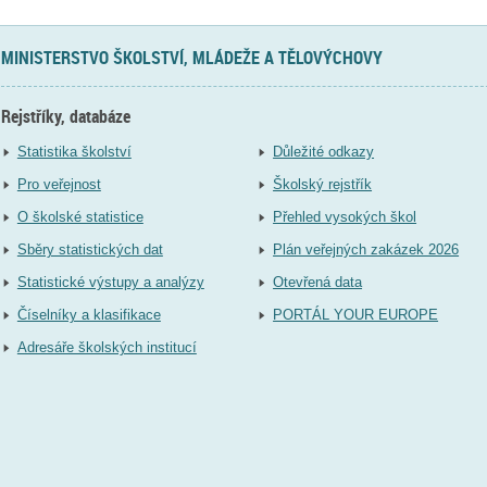
MINISTERSTVO ŠKOLSTVÍ, MLÁDEŽE A TĚLOVÝCHOVY
Rejstříky, databáze
Statistika školství
Důležité odkazy
Pro veřejnost
Školský rejstřík
O školské statistice
Přehled vysokých škol
Sběry statistických dat
Plán veřejných zakázek 2026
Statistické výstupy a analýzy
Otevřená data
Číselníky a klasifikace
PORTÁL YOUR EUROPE
Adresáře školských institucí