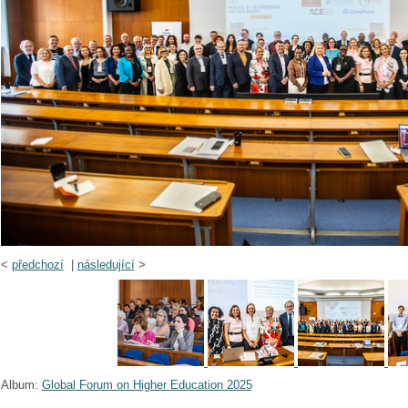
<
předchozí
|
následující
>
Album:
Global Forum on Higher Education 2025