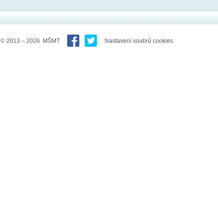
© 2013 – 2026 MŠMT
Nastavení soubrů cookies