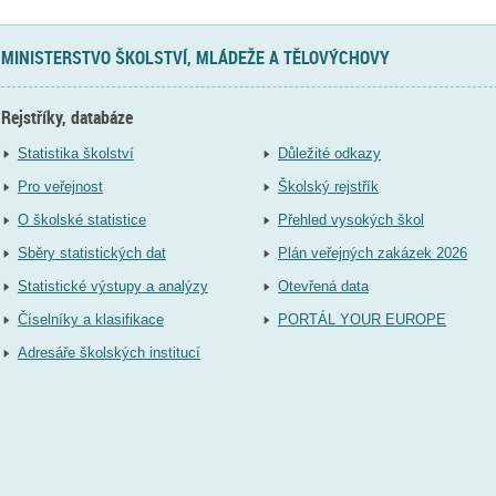
MINISTERSTVO ŠKOLSTVÍ, MLÁDEŽE A TĚLOVÝCHOVY
Rejstříky, databáze
Statistika školství
Důležité odkazy
Pro veřejnost
Školský rejstřík
O školské statistice
Přehled vysokých škol
Sběry statistických dat
Plán veřejných zakázek 2026
Statistické výstupy a analýzy
Otevřená data
Číselníky a klasifikace
PORTÁL YOUR EUROPE
Adresáře školských institucí