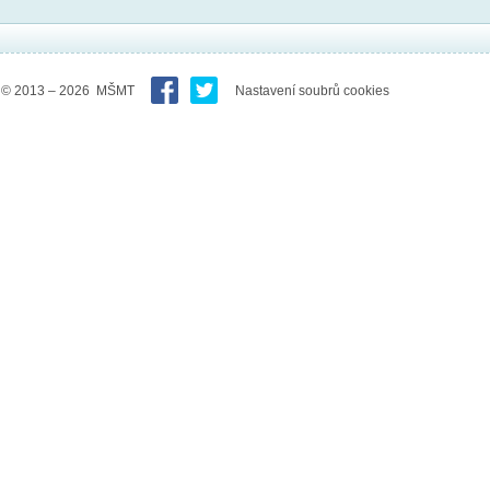
© 2013 – 2026 MŠMT
Nastavení soubrů cookies