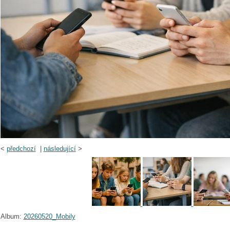
<
předchozí
|
následující
>
Album:
20260520_Mobily