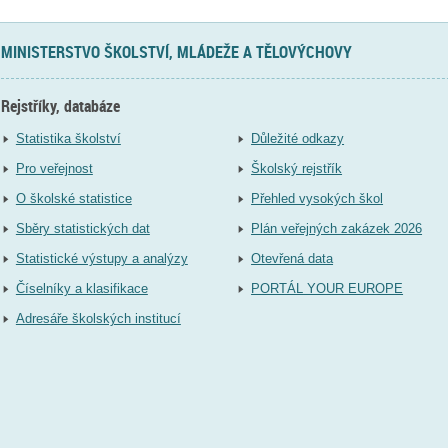
MINISTERSTVO ŠKOLSTVÍ, MLÁDEŽE A TĚLOVÝCHOVY
Rejstříky, databáze
Statistika školství
Důležité odkazy
Pro veřejnost
Školský rejstřík
O školské statistice
Přehled vysokých škol
Sběry statistických dat
Plán veřejných zakázek 2026
Statistické výstupy a analýzy
Otevřená data
Číselníky a klasifikace
PORTÁL YOUR EUROPE
Adresáře školských institucí