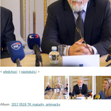
<
předchozí
|
následující
>
Album:
2017 0519 TK maturity, prijimacky