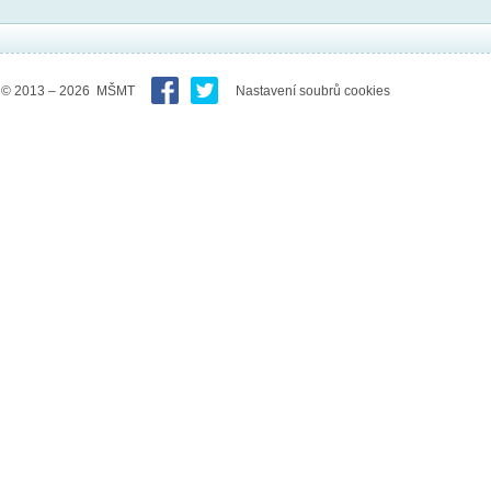
© 2013 – 2026 MŠMT
Nastavení soubrů cookies