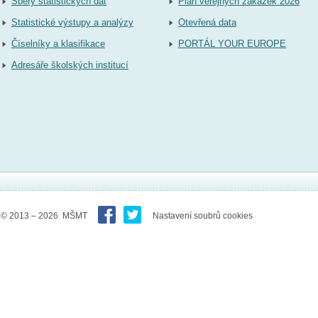
Sběry statistických dat
Plán veřejných zakázek 2026
Statistické výstupy a analýzy
Otevřená data
Číselníky a klasifikace
PORTÁL YOUR EUROPE
Adresáře školských institucí
© 2013 – 2026 MŠMT
Nastavení soubrů cookies