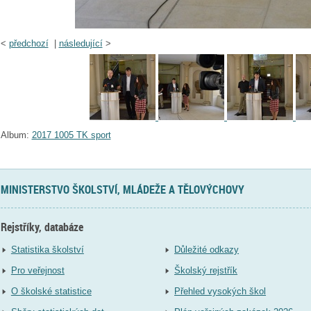
<
předchozí
|
následující
>
Album:
2017 1005 TK sport
MINISTERSTVO ŠKOLSTVÍ, MLÁDEŽE A TĚLOVÝCHOVY
Rejstříky, databáze
Statistika školství
Důležité odkazy
Pro veřejnost
Školský rejstřík
O školské statistice
Přehled vysokých škol