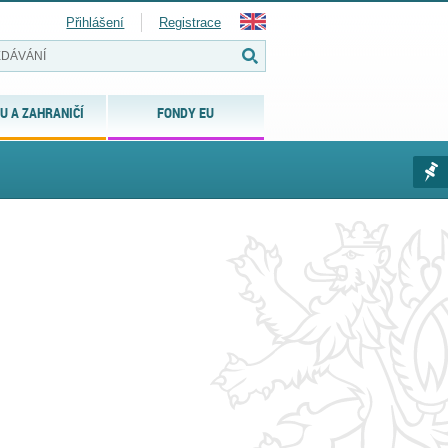
Přihlášení
Registrace
U A ZAHRANIČÍ
FONDY EU