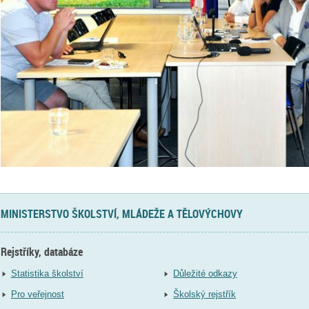
MINISTERSTVO ŠKOLSTVÍ, MLÁDEŽE A TĚLOVÝCHOVY
Rejstříky, databáze
Statistika školství
Důležité odkazy
Pro veřejnost
Školský rejstřík