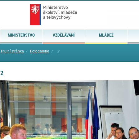
MINISTERSTVO
VZDĚLÁVÁNÍ
MLÁDEŽ
Titulní stránka
⁄
Fotogalerie
⁄
2
2