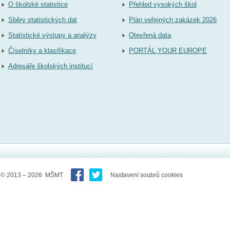
O školské statistice
Přehled vysokých škol
Sběry statistických dat
Plán veřejných zakázek 2026
Statistické výstupy a analýzy
Otevřená data
Číselníky a klasifikace
PORTÁL YOUR EUROPE
Adresáře školských institucí
© 2013 – 2026 MŠMT
Nastavení soubrů cookies