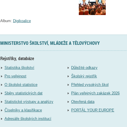
Album:
Digikoalice
MINISTERSTVO ŠKOLSTVÍ, MLÁDEŽE A TĚLOVÝCHOVY
Rejstříky, databáze
Statistika školství
Důležité odkazy
Pro veřejnost
Školský rejstřík
O školské statistice
Přehled vysokých škol
Sběry statistických dat
Plán veřejných zakázek 2026
Statistické výstupy a analýzy
Otevřená data
Číselníky a klasifikace
PORTÁL YOUR EUROPE
Adresáře školských institucí