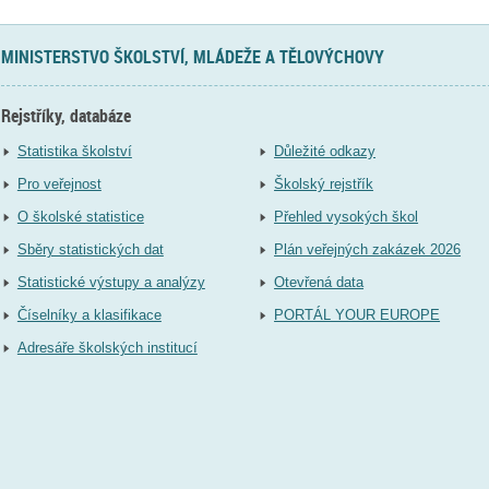
MINISTERSTVO ŠKOLSTVÍ, MLÁDEŽE A TĚLOVÝCHOVY
Rejstříky, databáze
Statistika školství
Důležité odkazy
Pro veřejnost
Školský rejstřík
O školské statistice
Přehled vysokých škol
Sběry statistických dat
Plán veřejných zakázek 2026
Statistické výstupy a analýzy
Otevřená data
Číselníky a klasifikace
PORTÁL YOUR EUROPE
Adresáře školských institucí