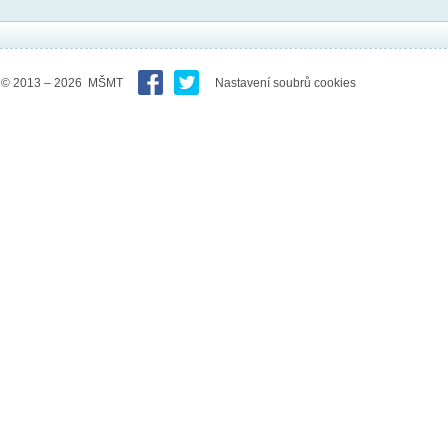
© 2013 – 2026 MŠMT
Nastavení soubrů cookies