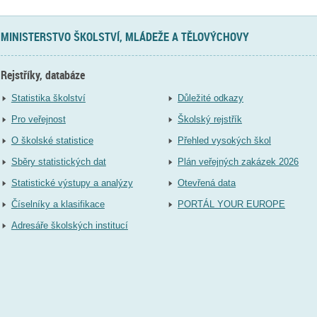
MINISTERSTVO ŠKOLSTVÍ, MLÁDEŽE A TĚLOVÝCHOVY
Rejstříky, databáze
Statistika školství
Důležité odkazy
Pro veřejnost
Školský rejstřík
O školské statistice
Přehled vysokých škol
Sběry statistických dat
Plán veřejných zakázek 2026
Statistické výstupy a analýzy
Otevřená data
Číselníky a klasifikace
PORTÁL YOUR EUROPE
Adresáře školských institucí