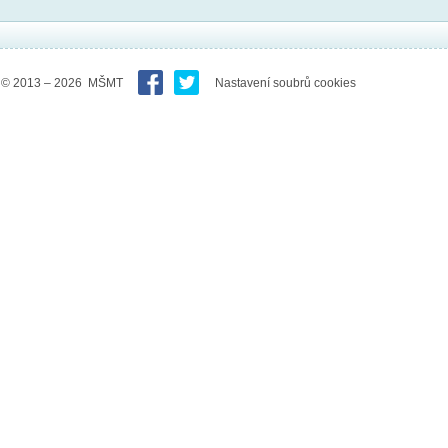
© 2013 – 2026 MŠMT
Nastavení soubrů cookies