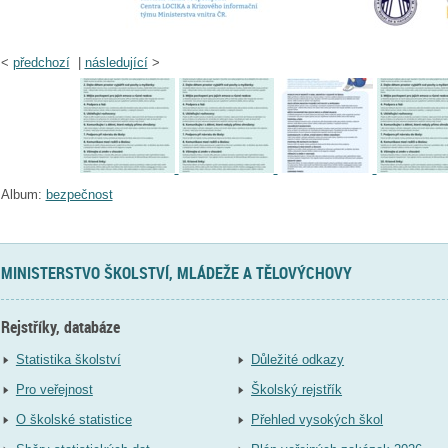
<
předchozí
|
následující
>
Album:
bezpečnost
MINISTERSTVO ŠKOLSTVÍ, MLÁDEŽE A TĚLOVÝCHOVY
Rejstříky, databáze
Statistika školství
Důležité odkazy
Pro veřejnost
Školský rejstřík
O školské statistice
Přehled vysokých škol