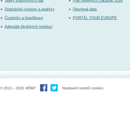
Sběry statistických dat
Plán veřejných zakázek 2026
Statistické výstupy a analýzy
Otevřená data
Číselníky a klasifikace
PORTÁL YOUR EUROPE
Adresáře školských institucí
© 2013 – 2026 MŠMT
Nastavení soubrů cookies