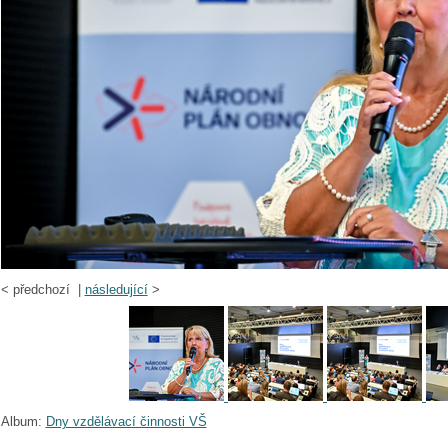
<
předchozí |
následující
>
Album:
Dny vzdělávací činnosti VŠ