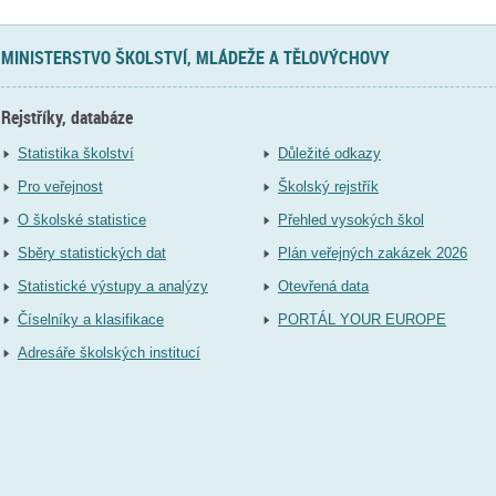
MINISTERSTVO ŠKOLSTVÍ, MLÁDEŽE A TĚLOVÝCHOVY
Rejstříky, databáze
Statistika školství
Důležité odkazy
Pro veřejnost
Školský rejstřík
O školské statistice
Přehled vysokých škol
Sběry statistických dat
Plán veřejných zakázek 2026
Statistické výstupy a analýzy
Otevřená data
Číselníky a klasifikace
PORTÁL YOUR EUROPE
Adresáře školských institucí