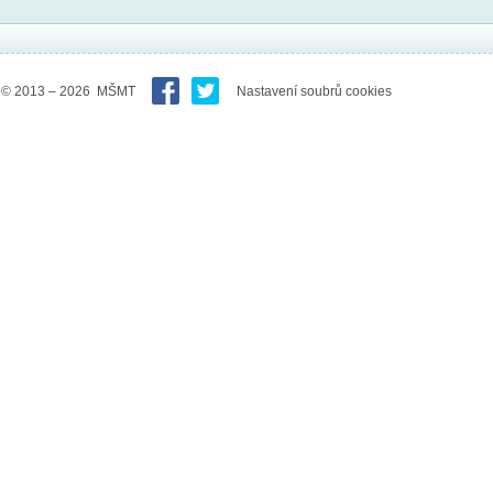
© 2013 – 2026 MŠMT
Nastavení soubrů cookies