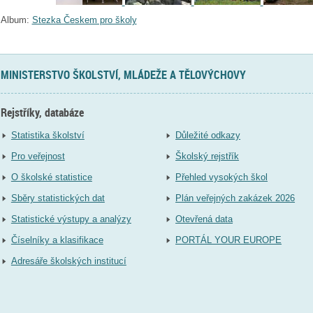
Album:
Stezka Českem pro školy
MINISTERSTVO ŠKOLSTVÍ, MLÁDEŽE A TĚLOVÝCHOVY
Rejstříky, databáze
Statistika školství
Důležité odkazy
Pro veřejnost
Školský rejstřík
O školské statistice
Přehled vysokých škol
Sběry statistických dat
Plán veřejných zakázek 2026
Statistické výstupy a analýzy
Otevřená data
Číselníky a klasifikace
PORTÁL YOUR EUROPE
Adresáře školských institucí