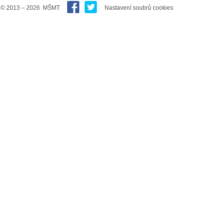
© 2013 – 2026 MŠMT
Nastavení soubrů cookies