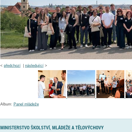
<
předchozí
|
následující
>
Album:
Panel mládeže
MINISTERSTVO ŠKOLSTVÍ, MLÁDEŽE A TĚLOVÝCHOVY