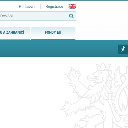
Přihlášení
Registrace
U A ZAHRANIČÍ
FONDY EU