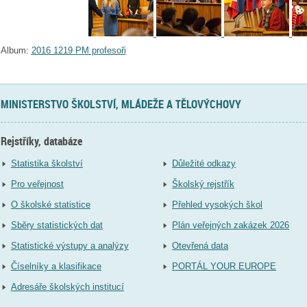
Album:
2016 1219 PM profesoři
MINISTERSTVO ŠKOLSTVÍ, MLÁDEŽE A TĚLOVÝCHOVY
Rejstříky, databáze
Statistika školství
Důležité odkazy
Pro veřejnost
Školský rejstřík
O školské statistice
Přehled vysokých škol
Sběry statistických dat
Plán veřejných zakázek 2026
Statistické výstupy a analýzy
Otevřená data
Číselníky a klasifikace
PORTÁL YOUR EUROPE
Adresáře školských institucí