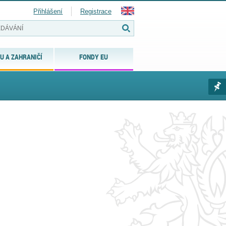
Přihlášení
Registrace
U A ZAHRANIČÍ
FONDY EU