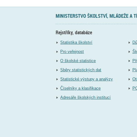
MINISTERSTVO ŠKOLSTVÍ, MLÁDEŽE A 
Rejstříky, databáze
Statistika školství
Dů
Pro veřejnost
Šk
O školské statistice
Př
Sběry statistických dat
Pl
Statistické výstupy a analýzy
Ot
Číselníky a klasifikace
P
Adresáře školských institucí