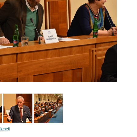
kracii