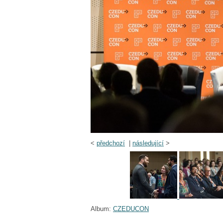
<
předchozí
|
následující
>
Album:
CZEDUCON