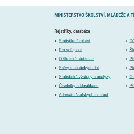
MINISTERSTVO ŠKOLSTVÍ, MLÁDEŽE A 
Rejstříky, databáze
Statistika školství
Dů
Pro veřejnost
Šk
O školské statistice
Př
Sběry statistických dat
Pl
Statistické výstupy a analýzy
Ot
Číselníky a klasifikace
P
Adresáře školských institucí