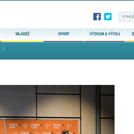
MLÁDEŽ
SPORT
VÝZKUM A VÝVOJ
E
3