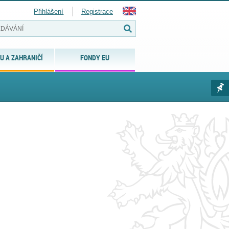
Přihlášení
Registrace
U A ZAHRANIČÍ
FONDY EU