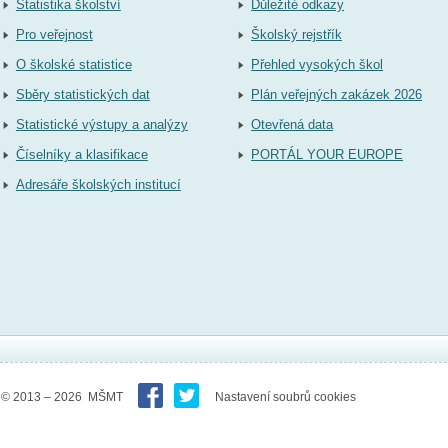
Statistika školství
Důležité odkazy
Pro veřejnost
Školský rejstřík
O školské statistice
Přehled vysokých škol
Sběry statistických dat
Plán veřejných zakázek 2026
Statistické výstupy a analýzy
Otevřená data
Číselníky a klasifikace
PORTÁL YOUR EUROPE
Adresáře školských institucí
© 2013 – 2026 MŠMT
Nastavení soubrů cookies