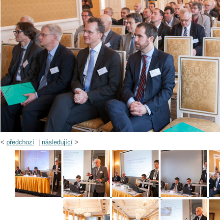
<
předchozí
|
následující
>