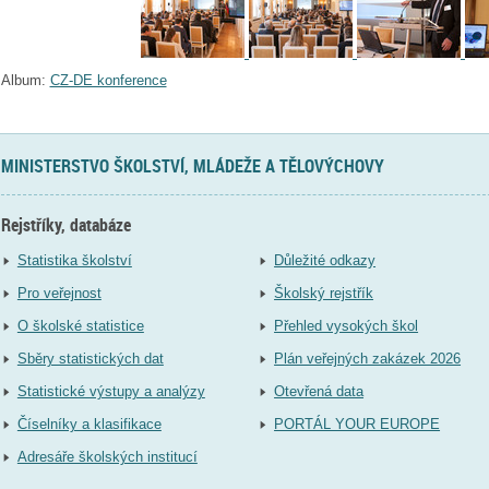
Album:
CZ-DE konference
MINISTERSTVO ŠKOLSTVÍ, MLÁDEŽE A TĚLOVÝCHOVY
Rejstříky, databáze
Statistika školství
Důležité odkazy
Pro veřejnost
Školský rejstřík
O školské statistice
Přehled vysokých škol
Sběry statistických dat
Plán veřejných zakázek 2026
Statistické výstupy a analýzy
Otevřená data
Číselníky a klasifikace
PORTÁL YOUR EUROPE
Adresáře školských institucí