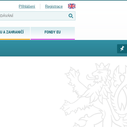
Přihlášení
Registrace
U A ZAHRANIČÍ
FONDY EU