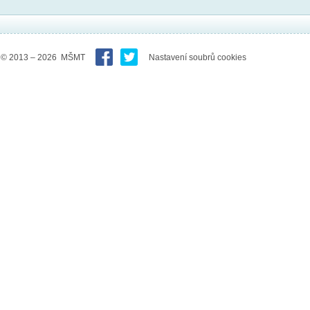
© 2013 – 2026 MŠMT
Nastavení soubrů cookies