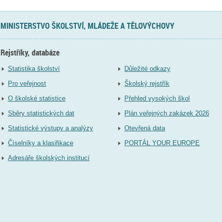
MINISTERSTVO ŠKOLSTVÍ, MLÁDEŽE A TĚLOVÝCHOVY
Rejstříky, databáze
Statistika školství
Důležité odkazy
Pro veřejnost
Školský rejstřík
O školské statistice
Přehled vysokých škol
Sběry statistických dat
Plán veřejných zakázek 2026
Statistické výstupy a analýzy
Otevřená data
Číselníky a klasifikace
PORTÁL YOUR EUROPE
Adresáře školských institucí