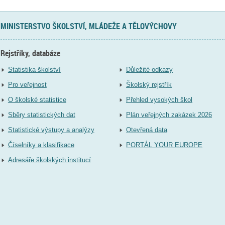
MINISTERSTVO ŠKOLSTVÍ, MLÁDEŽE A TĚLOVÝCHOVY
Rejstříky, databáze
Statistika školství
Důležité odkazy
Pro veřejnost
Školský rejstřík
O školské statistice
Přehled vysokých škol
Sběry statistických dat
Plán veřejných zakázek 2026
Statistické výstupy a analýzy
Otevřená data
Číselníky a klasifikace
PORTÁL YOUR EUROPE
Adresáře školských institucí