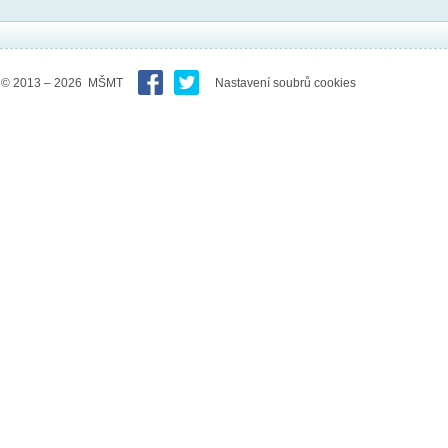
© 2013 – 2026 MŠMT
Nastavení soubrů cookies