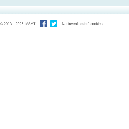
© 2013 – 2026 MŠMT
Nastavení soubrů cookies