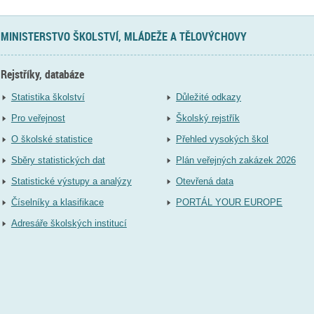
MINISTERSTVO ŠKOLSTVÍ, MLÁDEŽE A TĚLOVÝCHOVY
Rejstříky, databáze
Statistika školství
Důležité odkazy
Pro veřejnost
Školský rejstřík
O školské statistice
Přehled vysokých škol
Sběry statistických dat
Plán veřejných zakázek 2026
Statistické výstupy a analýzy
Otevřená data
Číselníky a klasifikace
PORTÁL YOUR EUROPE
Adresáře školských institucí