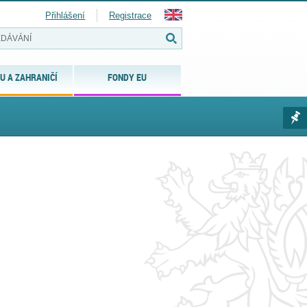
Přihlášení
Registrace
U A ZAHRANIČÍ
FONDY EU