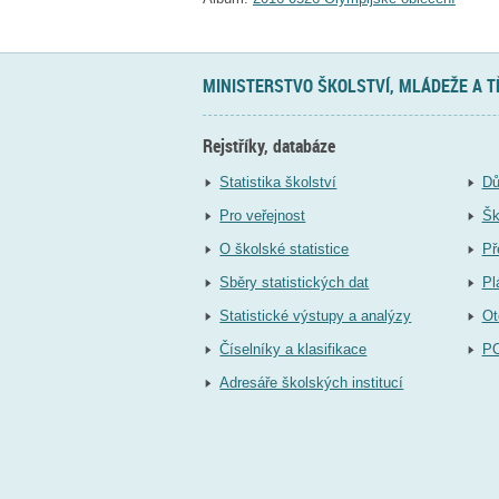
MINISTERSTVO ŠKOLSTVÍ, MLÁDEŽE A 
Rejstříky, databáze
Statistika školství
Dů
Pro veřejnost
Šk
O školské statistice
Př
Sběry statistických dat
Pl
Statistické výstupy a analýzy
Ot
Číselníky a klasifikace
P
Adresáře školských institucí