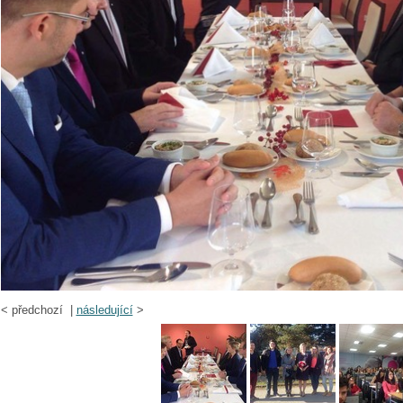
<
předchozí |
následující
>