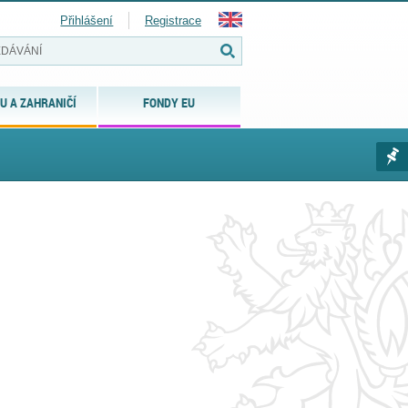
Přihlášení
Registrace
U A ZAHRANIČÍ
FONDY EU