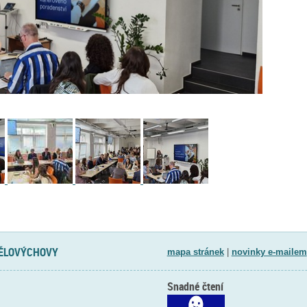
TĚLOVÝCHOVY
mapa stránek
|
novinky e-mailem
Snadné čtení