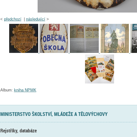
<
předchozí
|
následující
>
Album:
kniha NPMK
MINISTERSTVO ŠKOLSTVÍ, MLÁDEŽE A TĚLOVÝCHOVY
Rejstříky, databáze