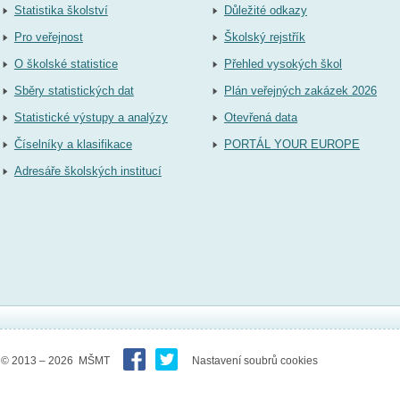
Statistika školství
Důležité odkazy
Pro veřejnost
Školský rejstřík
O školské statistice
Přehled vysokých škol
Sběry statistických dat
Plán veřejných zakázek 2026
Statistické výstupy a analýzy
Otevřená data
Číselníky a klasifikace
PORTÁL YOUR EUROPE
Adresáře školských institucí
© 2013 – 2026 MŠMT
Nastavení soubrů cookies