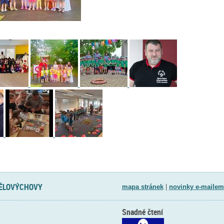
TĚLOVÝCHOVY
mapa stránek
|
novinky e-mailem
Snadné čtení