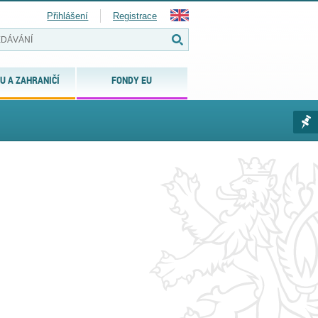
Přihlášení
Registrace
U A ZAHRANIČÍ
FONDY EU