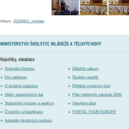
Album:
20240912_mediale
MINISTERSTVO ŠKOLSTVÍ, MLÁDEŽE A TĚLOVÝCHOVY
Rejstříky, databáze
Statistika školství
Důležité odkazy
Pro veřejnost
Školský rejstřík
O školské statistice
Přehled vysokých škol
Sběry statistických dat
Plán veřejných zakázek 2026
Statistické výstupy a analýzy
Otevřená data
Číselníky a klasifikace
PORTÁL YOUR EUROPE
Adresáře školských institucí