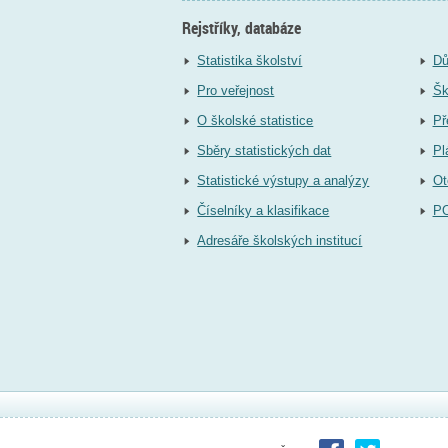
Rejstříky, databáze
Statistika školství
Dů
Pro veřejnost
Šk
O školské statistice
Př
Sběry statistických dat
Pl
Statistické výstupy a analýzy
Ot
Číselníky a klasifikace
P
Adresáře školských institucí