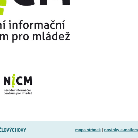
TĚLOVÝCHOVY
mapa stránek
|
novinky e-mailem