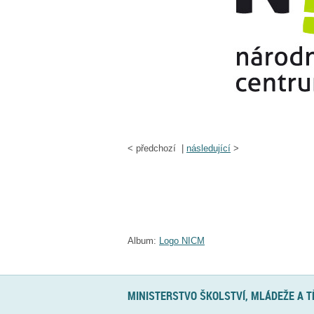
<
předchozí |
následující
>
Album:
Logo NICM
MINISTERSTVO ŠKOLSTVÍ, MLÁDEŽE A 