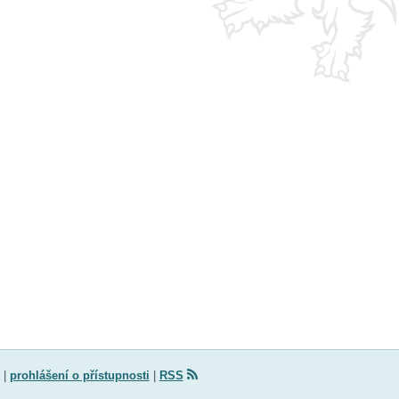
|
prohlášení o přístupnosti
|
RSS