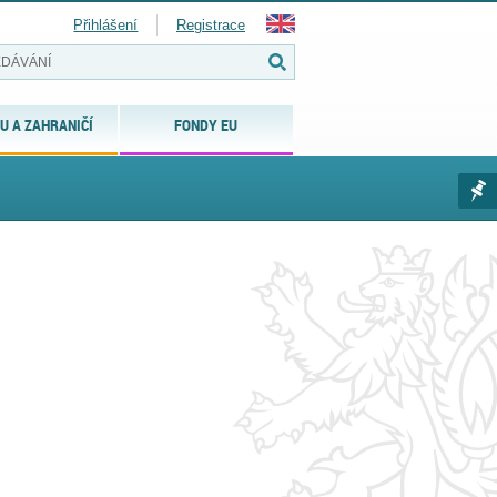
Přihlášení
Registrace
U A ZAHRANIČÍ
FONDY EU