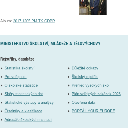
Album:
2017 1205 PM TK GDPR
MINISTERSTVO ŠKOLSTVÍ, MLÁDEŽE A TĚLOVÝCHOVY
Rejstříky, databáze
Statistika školství
Důležité odkazy
Pro veřejnost
Školský rejstřík
O školské statistice
Přehled vysokých škol
Sběry statistických dat
Plán veřejných zakázek 2026
Statistické výstupy a analýzy
Otevřená data
Číselníky a klasifikace
PORTÁL YOUR EUROPE
Adresáře školských institucí