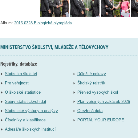
Album:
2016 0328 Biologická olympiáda
MINISTERSTVO ŠKOLSTVÍ, MLÁDEŽE A TĚLOVÝCHOVY
Rejstříky, databáze
Statistika školství
Důležité odkazy
Pro veřejnost
Školský rejstřík
O školské statistice
Přehled vysokých škol
Sběry statistických dat
Plán veřejných zakázek 2026
Statistické výstupy a analýzy
Otevřená data
Číselníky a klasifikace
PORTÁL YOUR EUROPE
Adresáře školských institucí