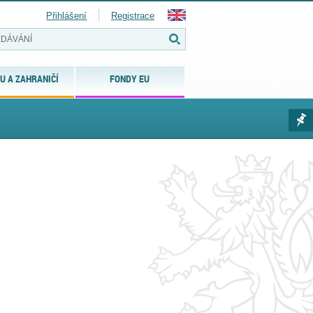
Přihlášení
Registrace
U A ZAHRANIČÍ
FONDY EU