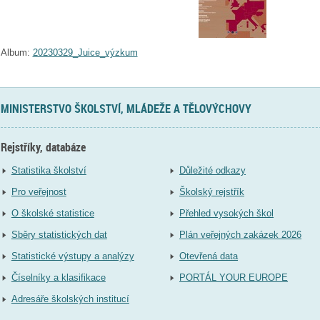
Album:
20230329_Juice_výzkum
MINISTERSTVO ŠKOLSTVÍ, MLÁDEŽE A TĚLOVÝCHOVY
Rejstříky, databáze
Statistika školství
Důležité odkazy
Pro veřejnost
Školský rejstřík
O školské statistice
Přehled vysokých škol
Sběry statistických dat
Plán veřejných zakázek 2026
Statistické výstupy a analýzy
Otevřená data
Číselníky a klasifikace
PORTÁL YOUR EUROPE
Adresáře školských institucí