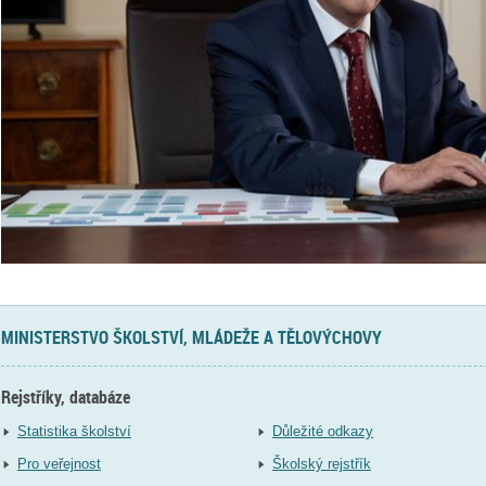
MINISTERSTVO ŠKOLSTVÍ, MLÁDEŽE A TĚLOVÝCHOVY
Rejstříky, databáze
Statistika školství
Důležité odkazy
Pro veřejnost
Školský rejstřík