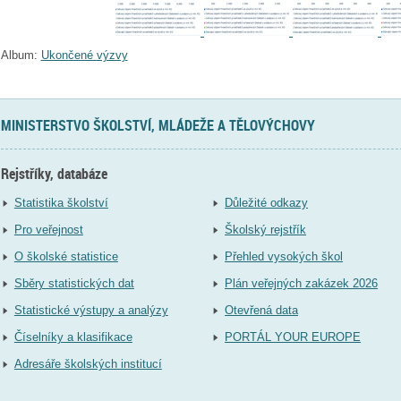
Album:
Ukončené výzvy
MINISTERSTVO ŠKOLSTVÍ, MLÁDEŽE A TĚLOVÝCHOVY
Rejstříky, databáze
Statistika školství
Důležité odkazy
Pro veřejnost
Školský rejstřík
O školské statistice
Přehled vysokých škol
Sběry statistických dat
Plán veřejných zakázek 2026
Statistické výstupy a analýzy
Otevřená data
Číselníky a klasifikace
PORTÁL YOUR EUROPE
Adresáře školských institucí