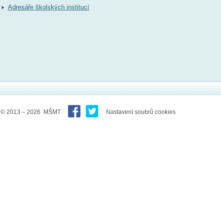
Adresáře školských institucí
© 2013 – 2026 MŠMT
Nastavení soubrů cookies