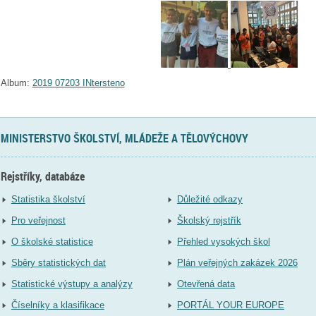
Album:
2019 07203 INtersteno
MINISTERSTVO ŠKOLSTVÍ, MLÁDEŽE A TĚLOVÝCHOVY
Rejstříky, databáze
Statistika školství
Důležité odkazy
Pro veřejnost
Školský rejstřík
O školské statistice
Přehled vysokých škol
Sběry statistických dat
Plán veřejných zakázek 2026
Statistické výstupy a analýzy
Otevřená data
Číselníky a klasifikace
PORTÁL YOUR EUROPE