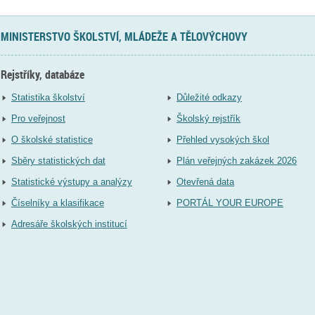
MINISTERSTVO ŠKOLSTVÍ, MLÁDEŽE A TĚLOVÝCHOVY
Rejstříky, databáze
Statistika školství
Důležité odkazy
Pro veřejnost
Školský rejstřík
O školské statistice
Přehled vysokých škol
Sběry statistických dat
Plán veřejných zakázek 2026
Statistické výstupy a analýzy
Otevřená data
Číselníky a klasifikace
PORTÁL YOUR EUROPE
Adresáře školských institucí