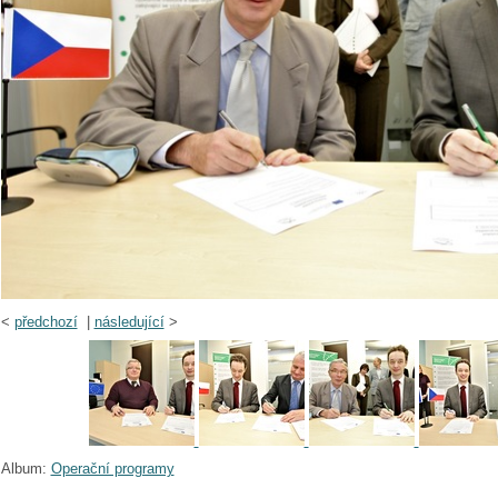
<
předchozí
|
následující
>
Album:
Operační programy