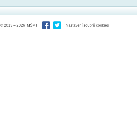
© 2013 – 2026 MŠMT
Nastavení soubrů cookies