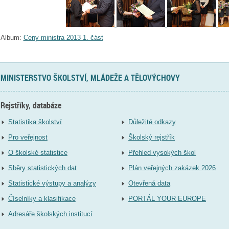
Album:
Ceny ministra 2013 1. část
MINISTERSTVO ŠKOLSTVÍ, MLÁDEŽE A TĚLOVÝCHOVY
Rejstříky, databáze
Statistika školství
Důležité odkazy
Pro veřejnost
Školský rejstřík
O školské statistice
Přehled vysokých škol
Sběry statistických dat
Plán veřejných zakázek 2026
Statistické výstupy a analýzy
Otevřená data
Číselníky a klasifikace
PORTÁL YOUR EUROPE
Adresáře školských institucí