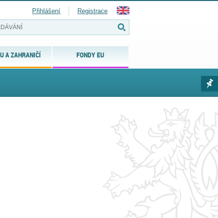
Přihlášení
Registrace
U A ZAHRANIČÍ
FONDY EU