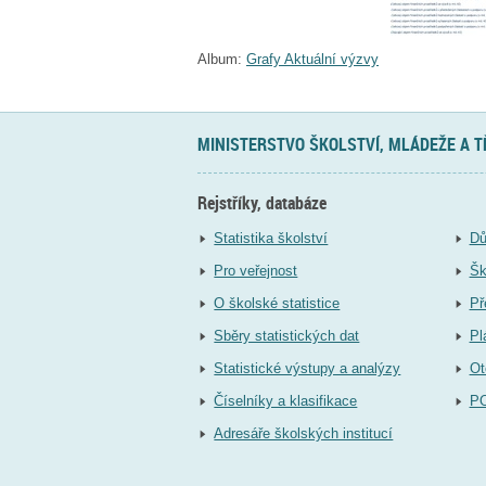
Album:
Grafy Aktuální výzvy
MINISTERSTVO ŠKOLSTVÍ, MLÁDEŽE A 
Rejstříky, databáze
Statistika školství
Dů
Pro veřejnost
Šk
O školské statistice
Př
Sběry statistických dat
Pl
Statistické výstupy a analýzy
Ot
Číselníky a klasifikace
P
Adresáře školských institucí