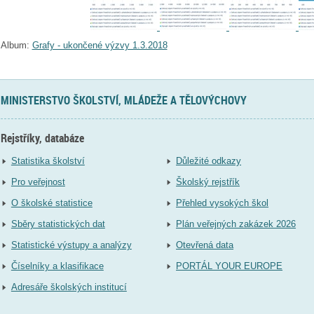
Album:
Grafy - ukončené výzvy 1.3.2018
MINISTERSTVO ŠKOLSTVÍ, MLÁDEŽE A TĚLOVÝCHOVY
Rejstříky, databáze
Statistika školství
Důležité odkazy
Pro veřejnost
Školský rejstřík
O školské statistice
Přehled vysokých škol
Sběry statistických dat
Plán veřejných zakázek 2026
Statistické výstupy a analýzy
Otevřená data
Číselníky a klasifikace
PORTÁL YOUR EUROPE
Adresáře školských institucí