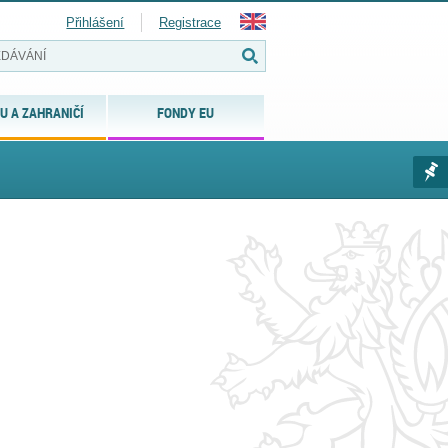
Přihlášení
Registrace
U A ZAHRANIČÍ
FONDY EU