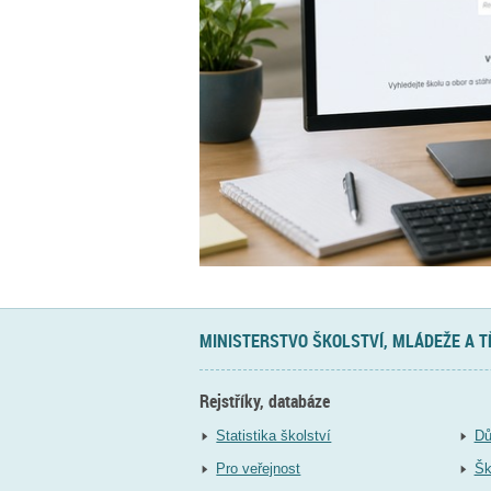
MINISTERSTVO ŠKOLSTVÍ, MLÁDEŽE A 
Rejstříky, databáze
Statistika školství
Dů
Pro veřejnost
Šk