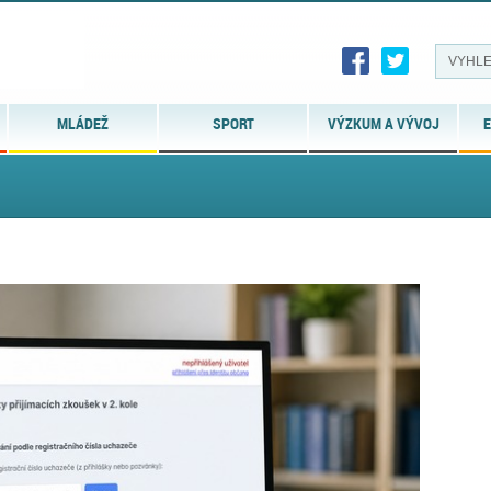
MLÁDEŽ
SPORT
VÝZKUM A VÝVOJ
E