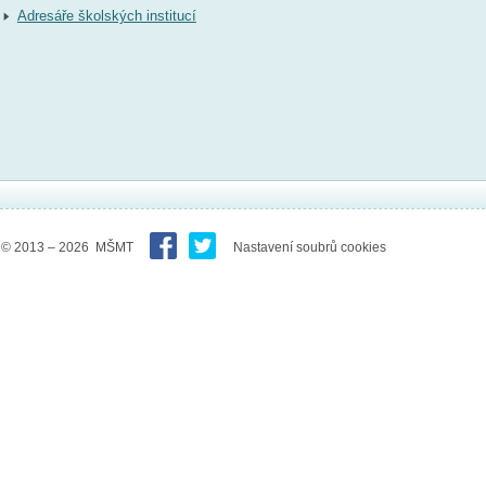
Adresáře školských institucí
© 2013 – 2026 MŠMT
Nastavení soubrů cookies