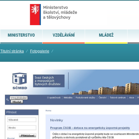
MINISTERSTVO
VZDĚLÁVÁNÍ
MLÁDEŽ
Titulní stránka
⁄
Fotogalerie
⁄