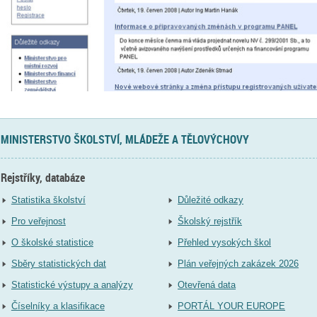
MINISTERSTVO ŠKOLSTVÍ, MLÁDEŽE A TĚLOVÝCHOVY
Rejstříky, databáze
Statistika školství
Důležité odkazy
Pro veřejnost
Školský rejstřík
O školské statistice
Přehled vysokých škol
Sběry statistických dat
Plán veřejných zakázek 2026
Statistické výstupy a analýzy
Otevřená data
Číselníky a klasifikace
PORTÁL YOUR EUROPE