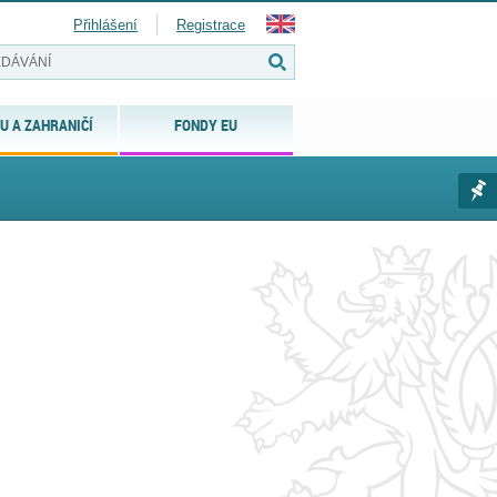
Přihlášení
Registrace
U A ZAHRANIČÍ
FONDY EU