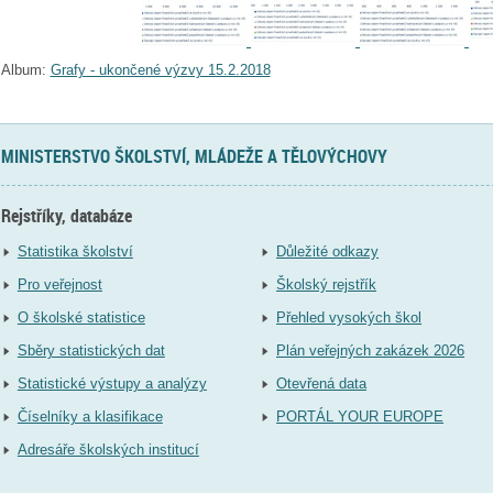
Album:
Grafy - ukončené výzvy 15.2.2018
MINISTERSTVO ŠKOLSTVÍ, MLÁDEŽE A TĚLOVÝCHOVY
Rejstříky, databáze
Statistika školství
Důležité odkazy
Pro veřejnost
Školský rejstřík
O školské statistice
Přehled vysokých škol
Sběry statistických dat
Plán veřejných zakázek 2026
Statistické výstupy a analýzy
Otevřená data
Číselníky a klasifikace
PORTÁL YOUR EUROPE
Adresáře školských institucí