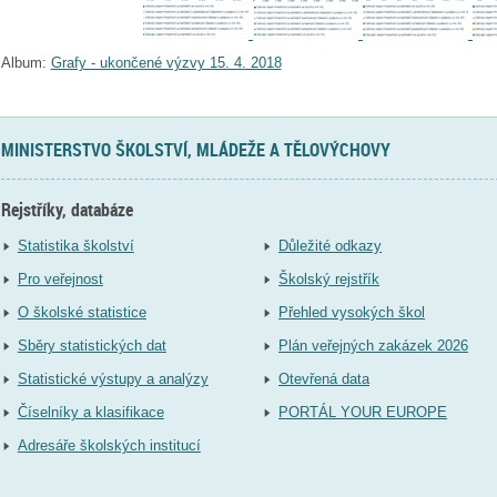
Album:
Grafy - ukončené výzvy 15. 4. 2018
MINISTERSTVO ŠKOLSTVÍ, MLÁDEŽE A TĚLOVÝCHOVY
Rejstříky, databáze
Statistika školství
Důležité odkazy
Pro veřejnost
Školský rejstřík
O školské statistice
Přehled vysokých škol
Sběry statistických dat
Plán veřejných zakázek 2026
Statistické výstupy a analýzy
Otevřená data
Číselníky a klasifikace
PORTÁL YOUR EUROPE
Adresáře školských institucí