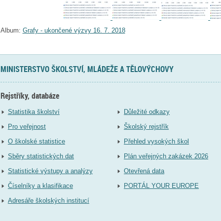
Album:
Grafy - ukončené výzvy 16. 7. 2018
MINISTERSTVO ŠKOLSTVÍ, MLÁDEŽE A TĚLOVÝCHOVY
Rejstříky, databáze
Statistika školství
Důležité odkazy
Pro veřejnost
Školský rejstřík
O školské statistice
Přehled vysokých škol
Sběry statistických dat
Plán veřejných zakázek 2026
Statistické výstupy a analýzy
Otevřená data
Číselníky a klasifikace
PORTÁL YOUR EUROPE
Adresáře školských institucí