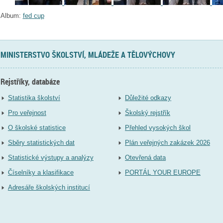
Album:
fed cup
MINISTERSTVO ŠKOLSTVÍ, MLÁDEŽE A TĚLOVÝCHOVY
Rejstříky, databáze
Statistika školství
Důležité odkazy
Pro veřejnost
Školský rejstřík
O školské statistice
Přehled vysokých škol
Sběry statistických dat
Plán veřejných zakázek 2026
Statistické výstupy a analýzy
Otevřená data
Číselníky a klasifikace
PORTÁL YOUR EUROPE
Adresáře školských institucí